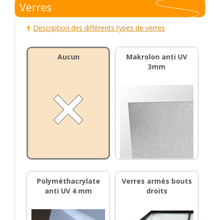
Verres
Description des différents types de verres
Aucun
Makrolon anti UV
3mm
Polyméthacrylate
Verres armés bouts
anti UV 4 mm
droits