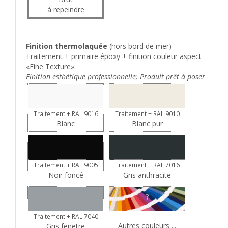
à repeindre
Finition thermolaquée
(hors bord de mer)
Traitement + primaire époxy + finition couleur aspect
«Fine Texture».
Finition esthétique professionnelle; Produit prêt à poser
Traitement + RAL 9016
Traitement + RAL 9010
Blanc
Blanc pur
Traitement + RAL 9005
Traitement + RAL 7016
Noir foncé
Gris anthracite
?
Traitement + RAL 7040
Autres couleurs ...
Gris fenetre