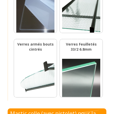
Verres armés bouts
Verres Feuilletés
cintrés
33/2 6.8mm
Mastic colle (avec pistolet) pour la