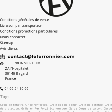
Conditions générales de vente
Livraison par transporteur
Conditions promotions particulières
Nous contacter
Sitemap
Avis clients
LE FERRONNIER.COM
ZA l'Hospitalet
30140 Bagard
France
04 66 54 90 66
Tags
Grille de fenêtre
,
Grille renforcée
,
Grille oeil de boeuf
,
Grille de défense
,
Grill
de protection
,
Grille en Fer Forgé économique
,
Garde Corps de balcon
,
Gard