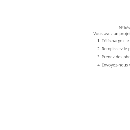
N’hés
Vous avez un projet
Téléchargez le 
Remplissez le 
Prenez des pho
Envoyez-nous v