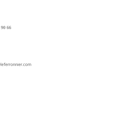
 90 66
leferronnier.com