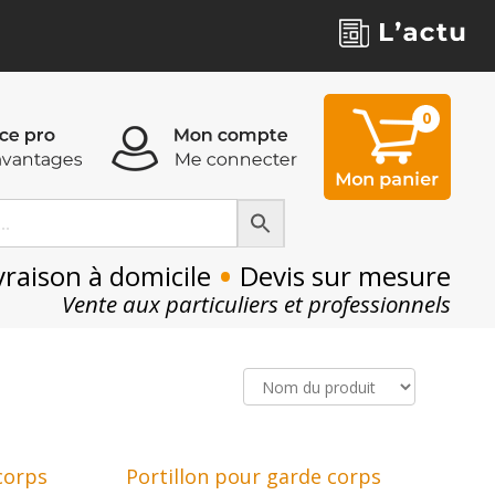
0
0
•
vraison à domicile
Devis sur mesure
Vente aux particuliers et professionnels
corps
Portillon pour garde corps