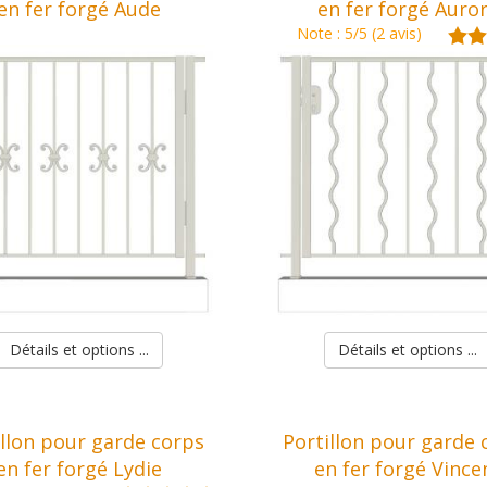
en fer forgé Aude
en fer forgé Auro
Note : 5/5 (2 avis)
Détails et options ...
Détails et options ...
illon pour garde corps
Portillon pour garde 
en fer forgé Lydie
en fer forgé Vince