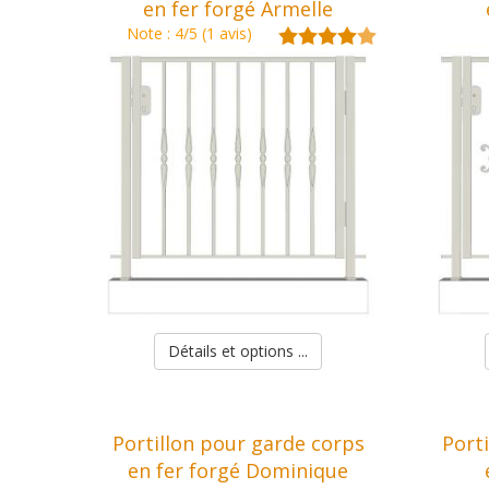
en fer forgé Armelle
Note : 4/5 (1 avis)
Détails et options ...
Portillon pour garde corps
Port
en fer forgé Dominique