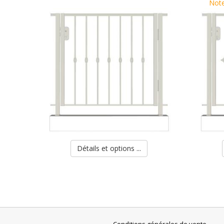
Note
Détails et options ...