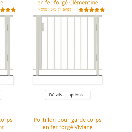
re
en fer forgé Clémentine
Note : 5/5 (1 avis)
Détails et options ...
corps
Portillon pour garde corps
nt
en fer forgé Viviane