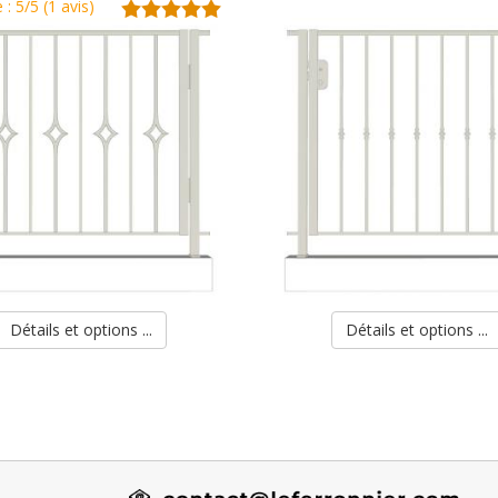
 : 5/5 (1 avis)
Détails et options ...
Détails et options ...