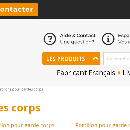
LES PRODUITS
•
Fabricant Français
Li
rtillons pour gardes corps
es corps
illon pour garde corps
Portillon pour garde 