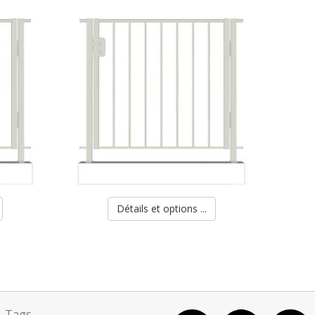
Détails et options ...
Tags