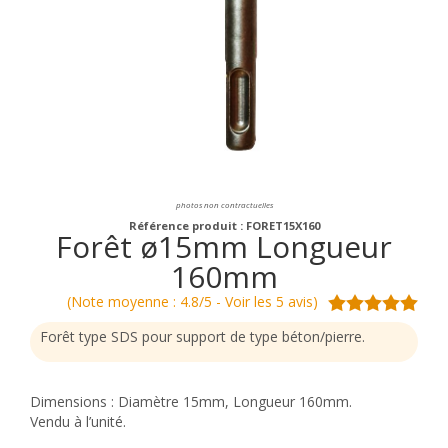
photos non contractuelles
Référence produit : FORET15X160
Forêt ø15mm Longueur
160mm
(Note moyenne : 4.8/5 - Voir les 5 avis)
Forêt type SDS pour support de type béton/pierre.
Dimensions : Diamètre 15mm, Longueur 160mm.
Vendu à l’unité.