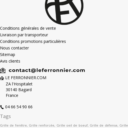
Conditions générales de vente
Livraison par transporteur
Conditions promotions particulières
Nous contacter
Sitemap
Avis clients
LE FERRONNIER.COM
ZA l'Hospitalet
30140 Bagard
France
04 66 54 90 66
Tags
Grille de fenêtre
,
Grille renforcée
,
Grille oeil de boeuf
,
Grille de défense
,
Grill