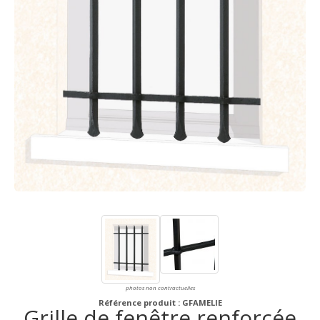
photos non contractuelles
Référence produit : GFAMELIE
Grille de fenêtre renforcée