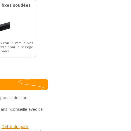
s fixes soudées
nviron 2 mm à vos
ôté pour le passage
 cadre.
pport ci-dessous.
dans "Conseillé avec ce
Détail du pack