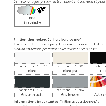
Le + économique; prévoir un traitement anticorrision et peint
Brut
à repeindre
Finition thermolaquée
(hors bord de mer)
Traitement + primaire époxy + finition couleur aspect «Fine 
Finition esthétique professionnelle; Produit prêt à poser
Traitement + RAL 9016
Traitement + RAL 9010
Traitemen
Blanc
Blanc pur
Noi
Traitement + RAL 7016
Traitement + RAL 7040
Autres c
Gris anthracite
Gris fenetre
Informations importantes
(finition avec traitement)
: