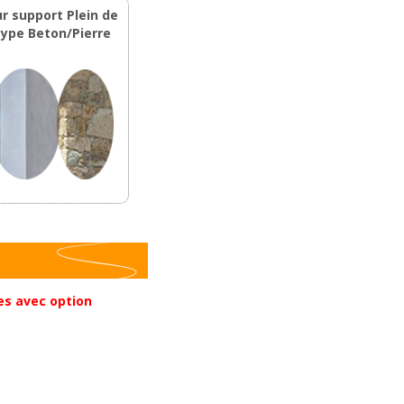
ur support Plein de
type Beton/Pierre
es avec option