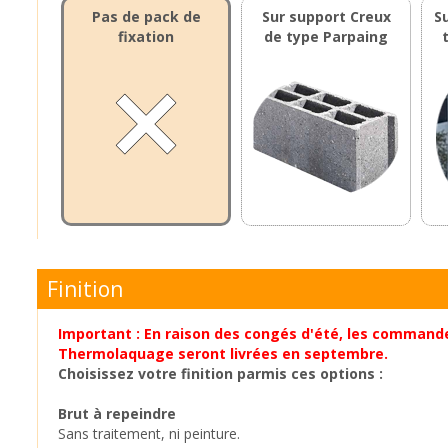
Pas de pack de
Sur support Creux
S
fixation
de type Parpaing
Finition
Important : En raison des congés d'été, les command
Thermolaquage seront livrées en septembre.
Choisissez votre finition parmis ces options :
Brut à repeindre
Sans traitement, ni peinture.