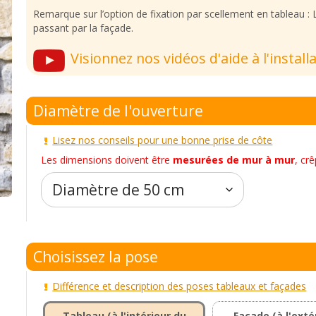
Remarque sur l’option de fixation par scellement en tableau : L
passant par la façade.
Visionnez nos vidéos d'aide à l'install
Diamètre de l'ouverture
Lisez nos conseils pour une bonne prise de côte
Les dimensions doivent être
mesurées de mur à mur
, crê
Choisissez la pose
Différence et description des poses tableaux et façades
Tableau (à l'intérieur du
Façade (à l'exté