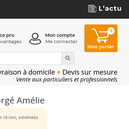
0
0
•
vraison à domicile
Devis sur mesure
Vente aux particuliers et professionnels
forgé Amélie
de 18 mm, extrémités