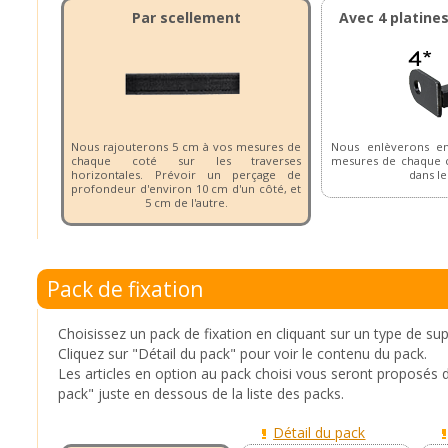
Par scellement
Avec 4 platine
Nous rajouterons 5 cm à vos mesures de
Nous enlèverons e
chaque coté sur les traverses
mesures de chaque c
horizontales. Prévoir un perçage de
dans le
profondeur d'environ 10 cm d'un côté, et
5 cm de l'autre.
Pack de fixation
Choisissez un pack de fixation en cliquant sur un type de su
Cliquez sur "Détail du pack" pour voir le contenu du pack.
Les articles en option au pack choisi vous seront proposés 
pack" juste en dessous de la liste des packs.
Détail du pack