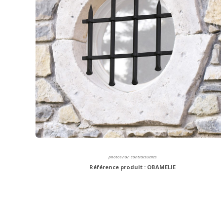
photos non contractuelles
Référence produit : OBAMELIE