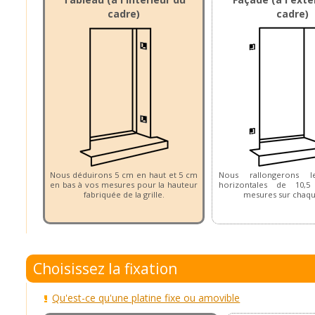
cadre)
cadre)
Nous déduirons 5 cm en haut et 5 cm
Nous rallongerons le
en bas à vos mesures pour la hauteur
horizontales de 10
fabriquée de la grille.
mesures sur chaqu
Choisissez la fixation
Qu'est-ce qu'une platine fixe ou amovible