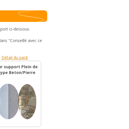
pport ci-dessous.
dans "Conseillé avec ce
Détail du pack
ur support Plein de
type Beton/Pierre