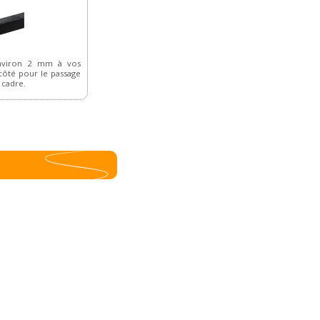
nviron 2 mm à vos
ôté pour le passage
 cadre.