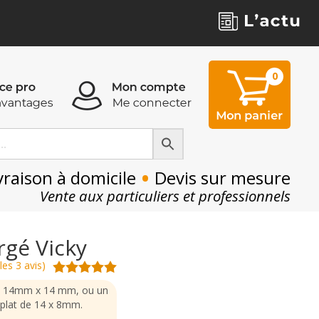
0
0
•
vraison à domicile
Devis sur mesure
Vente aux particuliers et professionnels
rgé Vicky
les 3 avis)
 de 14mm x 14 mm, ou un
 plat de 14 x 8mm.