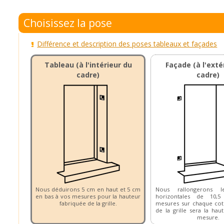
Choisissez la pose
Différence et description des poses tableaux et façades
Tableau (à l'intérieur du
Façade (à l'exté
cadre)
cadre)
Nous déduirons 5 cm en haut et 5 cm
Nous rallongerons le
en bas à vos mesures pour la hauteur
horizontales de 10
fabriquée de la grille.
mesures sur chaque cot
de la grille sera la hau
mesure.