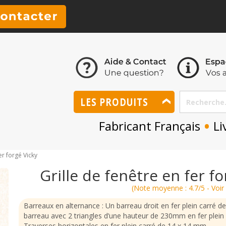
LES PRODUITS
•
Fabricant Français
Li
er forgé Vicky
Grille de fenêtre en fer fo
(Note moyenne : 4.7/5 - Voir 
Barreaux en alternance : Un barreau droit en fer plein carré
barreau avec 2 triangles d’une hauteur de 230mm en fer plein
Traverses horizontales en fer plein carré de 14 x 14 mm.