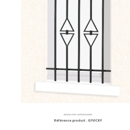
photos non contractuelles
Référence produit : GFVICKY