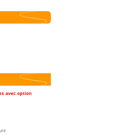
es avec option
ure