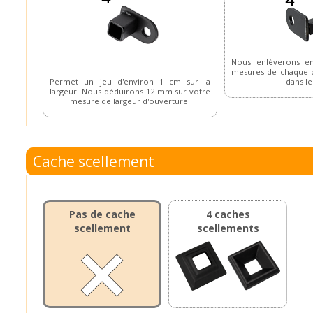
Nous enlèverons e
mesures de chaque c
Permet un jeu d'environ 1 cm sur la
dans le
largeur. Nous déduirons 12 mm sur votre
mesure de largeur d'ouverture.
Cache scellement
Pas de cache
4 caches
scellement
scellements