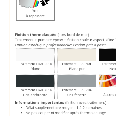
Brut
à repeindre
Finition thermolaquée
(hors bord de mer)
Traitement + primaire époxy + finition couleur aspect «Fine 
Finition esthétique professionnelle; Produit prêt à poser
Traitement + RAL 9016
Traitement + RAL 9010
Traitemen
Blanc
Blanc pur
Noi
Traitement + RAL 7016
Traitement + RAL 7040
Autres c
Gris anthracite
Gris fenetre
Informations importantes
(finition avec traitement)
:
Délai supplémentaire moyen : 1 à 2 semaines.
Ne pas couper ni modifier après thermolaquage.