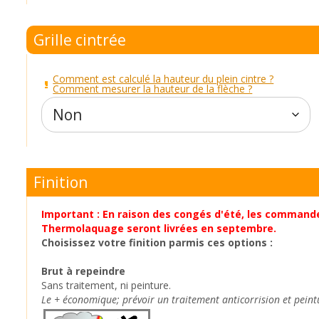
Grille cintrée
Comment est calculé la hauteur du plein cintre ?
Comment mesurer la hauteur de la flèche ?
Finition
Important : En raison des congés d'été, les command
Thermolaquage seront livrées en septembre.
Choisissez votre finition parmis ces options :
Brut à repeindre
Sans traitement, ni peinture.
Le + économique; prévoir un traitement anticorrision et peint