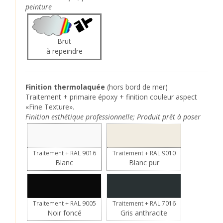
peinture
Brut
à repeindre
Finition thermolaquée
(hors bord de mer)
Traitement + primaire époxy + finition couleur aspect
«Fine Texture».
Finition esthétique professionnelle; Produit prêt à poser
Traitement + RAL 9016
Traitement + RAL 9010
Blanc
Blanc pur
Traitement + RAL 9005
Traitement + RAL 7016
Noir foncé
Gris anthracite