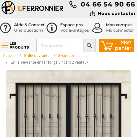
Accueil
Grille ouvrante
2 vantaux
Grille ouvrante en fer forgé Vincent 2 vantaux