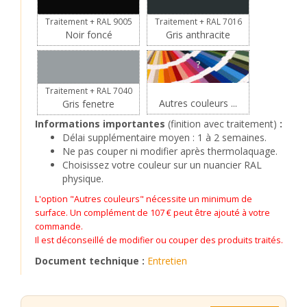
Traitement + RAL 9005
Traitement + RAL 7016
Noir foncé
Gris anthracite
?
Traitement + RAL 7040
Autres couleurs ...
Gris fenetre
Informations importantes
(finition avec traitement)
:
Délai supplémentaire moyen : 1 à 2 semaines.
Ne pas couper ni modifier après thermolaquage.
Choisissez votre couleur sur un nuancier RAL
physique.
L'option "Autres couleurs" nécessite un minimum de
surface. Un complément de 107 € peut être ajouté à votre
commande.
Il est déconseillé de modifier ou couper des produits traités.
Document technique :
Entretien