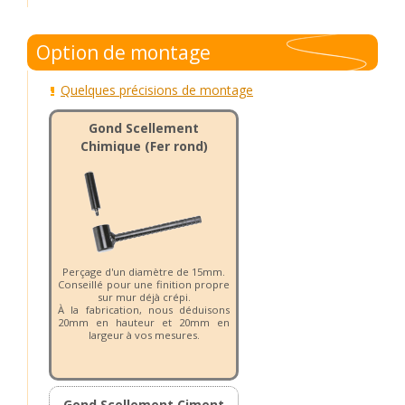
Option de montage
Quelques précisions de montage
Gond Scellement
Chimique (Fer rond)
Perçage d'un diamètre de 15mm.
Conseillé pour une finition propre
sur mur déjà crépi.
À la fabrication, nous déduisons
20mm en hauteur et 20mm en
largeur à vos mesures.
Gond Scellement Ciment