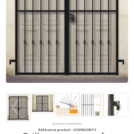
photos non contractuelles
Référence produit : GOVINCENT2