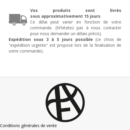
Boeuf
en
Vos produits sont livrés
fer
sous
approximativement
15 jours
.
forgé
Ce délai peut varier en fonction de votre
Viviane
commande. (N'hésitez pas à nous contacter
pour nous demander un délais précis).
Expédition sous 3 à 5 jours possible
(ce choix de
"expédition urgente" est proposé lors de la finalisation de
votre commande).
Conditions générales de vente