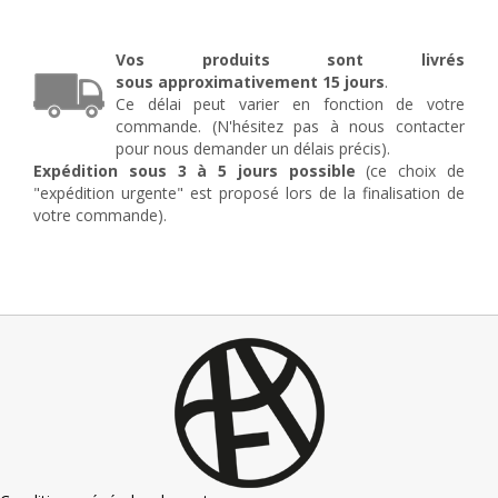
de
Boeuf
en
Vos produits sont livrés
fer
sous
approximativement
15 jours
.
forgé
Ce délai peut varier en fonction de votre
Betty
commande. (N'hésitez pas à nous contacter
pour nous demander un délais précis).
Expédition sous 3 à 5 jours possible
(ce choix de
"expédition urgente" est proposé lors de la finalisation de
votre commande).