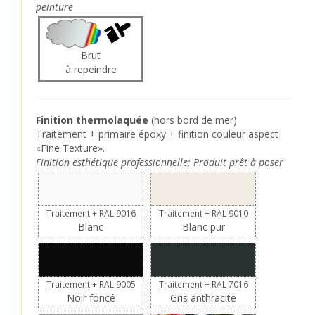
peinture
Brut
à repeindre
Finition thermolaquée
(hors bord de mer)
Traitement + primaire époxy + finition couleur aspect
«Fine Texture».
Finition esthétique professionnelle; Produit prêt à poser
Traitement + RAL 9016
Traitement + RAL 9010
Blanc
Blanc pur
Traitement + RAL 9005
Traitement + RAL 7016
Noir foncé
Gris anthracite