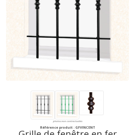
photos non contractuelles
Référence produit : GFVINCENT
Grille de fenêtre en fer