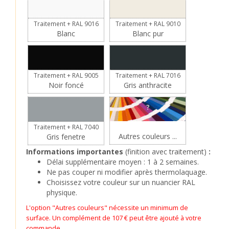
Traitement + RAL 9016
Traitement + RAL 9010
Blanc
Blanc pur
Traitement + RAL 9005
Traitement + RAL 7016
Noir foncé
Gris anthracite
?
Traitement + RAL 7040
Autres couleurs ...
Gris fenetre
Informations importantes
(finition avec traitement)
:
Délai supplémentaire moyen : 1 à 2 semaines.
Ne pas couper ni modifier après thermolaquage.
Choisissez votre couleur sur un nuancier RAL
physique.
L'option "Autres couleurs" nécessite un minimum de
surface. Un complément de 107 € peut être ajouté à votre
commande.