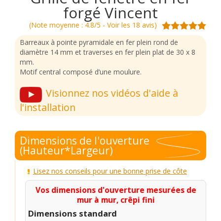
forgé Vincent
(Note moyenne : 4.8/5 - Voir les 18 avis)
Barreaux à pointe pyramidale en fer plein rond de
diamètre 14 mm et traverses en fer plein plat de 30 x 8
mm.
Motif central composé d’une moulure.
Visionnez nos vidéos d'aide à
l'installation
Dimensions de l'ouverture
(Hauteur*Largeur)
Lisez nos conseils pour une bonne prise de côte
Vos dimensions d'ouverture mesurées de
mur à mur, crêpi fini
Dimensions standard