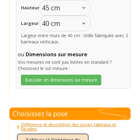
Hauteur
Largeur
Largeur entre murs de 40 cm : Grille fabriquée avec 2
barreaux verticaux.
ou
Dimensions sur mesure
Vos mesures ne sont pas listées en standard ?
Choisissez le sur mesure :
Basculer en dimensions sur mesure
Choisissez la pose
Différence et description des poses tableaux et
façades
Tableau (à l'intérieur du