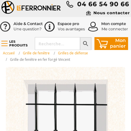
Accueil
Grille de fenêtre
Grilles de défense
Grille de fenêtre en fer forgé Vincent