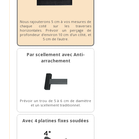
Nous rajouterons 5 cm à vos mesures de
chaque coté sur les traverses
horizontales. Prévoir un perçage de
profondeur d'environ 10 cm d'un côté, et
5 cm de l'autre.
Par scellement avec Anti-
arrachement
Prévoir un trou de 5 à 6 cm de diamètre
et un scellement traditionnel.
Avec 4 platines fixes soudées