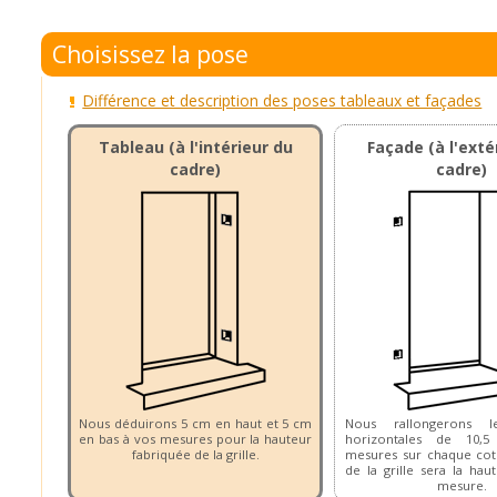
Choisissez la pose
Différence et description des poses tableaux et façades
Tableau (à l'intérieur du
Façade (à l'exté
cadre)
cadre)
Nous déduirons 5 cm en haut et 5 cm
Nous rallongerons le
en bas à vos mesures pour la hauteur
horizontales de 10
fabriquée de la grille.
mesures sur chaque cot
de la grille sera la hau
mesure.