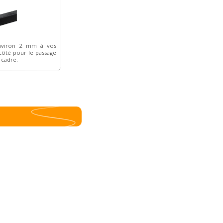
nviron 2 mm à vos
ôté pour le passage
 cadre.