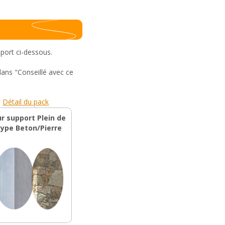
pport ci-dessous.
dans "Conseillé avec ce
Détail du pack
ur support Plein de
type Beton/Pierre