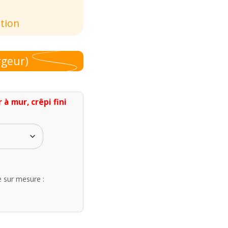
ation
rgeur)
à mur, crêpi fini
e sur mesure :