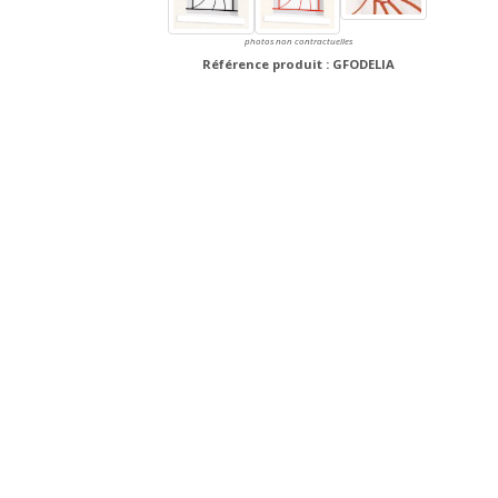
photos non contractuelles
Référence produit : GFODELIA