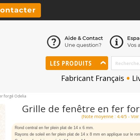
LES PRODUITS
•
Fabricant Français
Li
fer forgé Odelia
Grille de fenêtre en fer fo
(Note moyenne : 4.4/5 - Voir 
Rond central en fer plein plat de 14 x 6 mm.
Rayons de soleil en fer plein plat de 14 x 8 mm en applique sur le ron