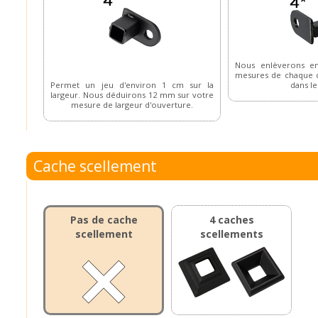
Nous enlèverons e
mesures de chaque c
Permet un jeu d'environ 1 cm sur la
dans le
largeur. Nous déduirons 12 mm sur votre
mesure de largeur d'ouverture.
Cache scellement
Pas de cache
4 caches
scellement
scellements