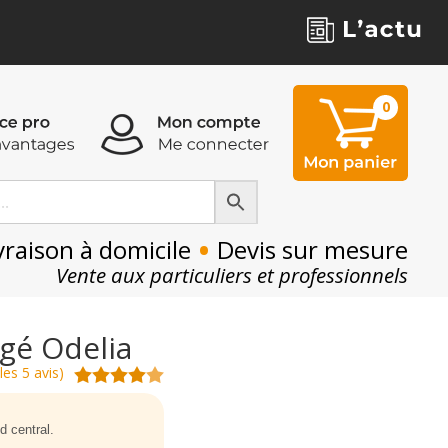
0
0
•
vraison à domicile
Devis sur mesure
Vente aux particuliers et professionnels
rgé Odelia
les 5 avis)
d central.