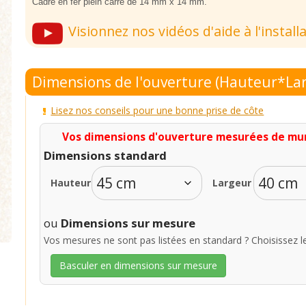
Cadre en fer plein carré de 14 mm x 14 mm.
Visionnez nos vidéos d'aide à l'install
Dimensions de l'ouverture (Hauteur*La
Lisez nos conseils pour une bonne prise de côte
Vos dimensions d'ouverture mesurées de mur 
Dimensions standard
Hauteur
Largeur
ou
Dimensions sur mesure
Vos mesures ne sont pas listées en standard ?
Choisissez l
Basculer en dimensions sur mesure