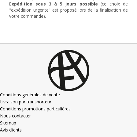
Expédition sous 3 à 5 jours possible
(ce choix de
"expédition urgente" est proposé lors de la finalisation de
votre commande).
Conditions générales de vente
Livraison par transporteur
Conditions promotions particulières
Nous contacter
Sitemap
Avis clients