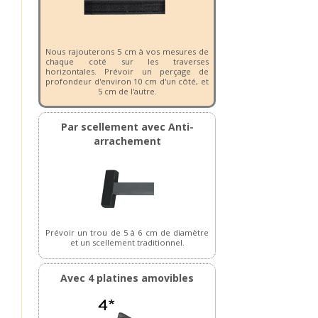
Nous rajouterons 5 cm à vos mesures de
chaque coté sur les traverses
horizontales. Prévoir un perçage de
profondeur d'environ 10 cm d'un côté, et
5 cm de l'autre.
Par scellement avec Anti-
arrachement
Prévoir un trou de 5 à 6 cm de diamètre
et un scellement traditionnel.
Avec 4 platines amovibles