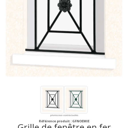
photos non contractuelles
Référence produit : GFNOEMIE
Grille de fenêtre en fer