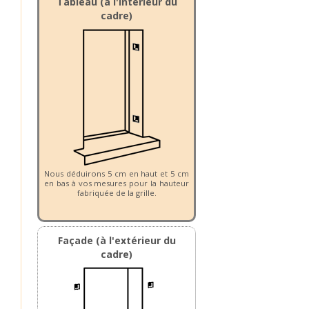
Tableau (à l'intérieur du
cadre)
Nous déduirons 5 cm en haut et 5 cm
en bas à vos mesures pour la hauteur
fabriquée de la grille.
Façade (à l'extérieur du
cadre)