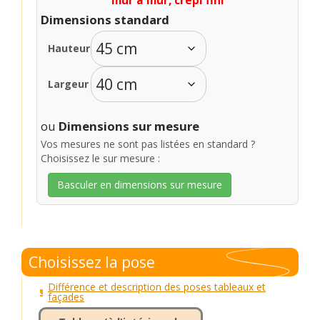
mur à mur, crêpi fini
Dimensions standard
Hauteur
Largeur
ou
Dimensions sur mesure
Vos mesures ne sont pas listées en standard ?
Choisissez le sur mesure :
Basculer en dimensions sur mesure
Choisissez la pose
Différence et description des poses tableaux et
façades