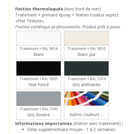
Finition thermolaquée
(hors bord de mer)
Traitement + primaire époxy + finition couleur aspect
«Fine Texture».
Finition esthétique professionnelle; Produit prêt à poser
Traitement + RAL 9016
Traitement + RAL 9010
Blanc
Blanc pur
Traitement + RAL 9005
Traitement + RAL 7016
Noir foncé
Gris anthracite
?
Traitement + RAL 7040
Autres couleurs ...
Gris fenetre
Informations importantes
(finition avec traitement)
:
Délai supplémentaire moyen : 1 à 2 semaines.