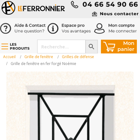
Accueil
Grille de fenêtre
Grilles de défense
Grille de fenêtre en fer forgé Noémie