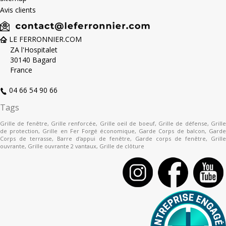
Avis clients
LE FERRONNIER.COM
ZA l'Hospitalet
30140 Bagard
France
04 66 54 90 66
Tags
Grille de fenêtre
,
Grille renforcée
,
Grille oeil de boeuf
,
Grille de défense
,
Grill
de protection
,
Grille en Fer Forgé économique
,
Garde Corps de balcon
,
Gard
Corps de terrasse
,
Barre d'appui de fenêtre
,
Garde corps de fenêtre
,
Grille
ouvrante
,
Grille ouvrante 2 vantaux
,
Grille de clôture