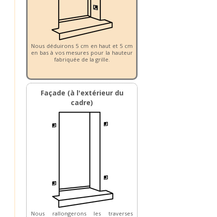
Nous déduirons 5 cm en haut et 5 cm
en bas à vos mesures pour la hauteur
fabriquée de la grille.
Façade (à l'extérieur du
cadre)
Nous rallongerons les traverses