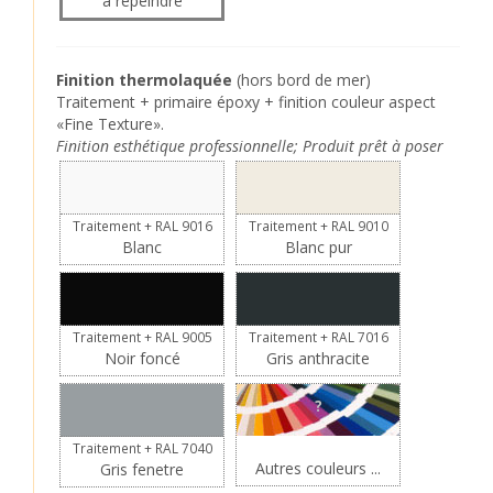
à repeindre
Finition thermolaquée
(hors bord de mer)
Traitement + primaire époxy + finition couleur aspect
«Fine Texture».
Finition esthétique professionnelle; Produit prêt à poser
Traitement + RAL 9016
Traitement + RAL 9010
Blanc
Blanc pur
Traitement + RAL 9005
Traitement + RAL 7016
Noir foncé
Gris anthracite
?
Traitement + RAL 7040
Autres couleurs ...
Gris fenetre