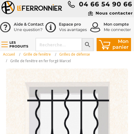
Accueil
Grille de fenêtre
Grilles de défense
Grille de fenêtre en fer forgé Marcel