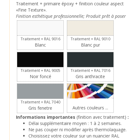
Traitement + primaire époxy + finition couleur aspect
«Fine Texture».
Finition esthétique professionnelle; Produit prêt à poser
Traitement + RAL 9016
Traitement + RAL 9010
Blanc
Blanc pur
Traitement + RAL 9005
Traitement + RAL 7016
Noir foncé
Gris anthracite
?
Traitement + RAL 7040
Autres couleurs ...
Gris fenetre
Informations importantes
(finition avec traitement)
:
Délai supplémentaire moyen : 1 à 2 semaines.
Ne pas couper ni modifier après thermolaquage.
Choisissez votre couleur sur un nuancier RAL