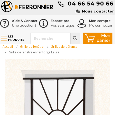
Accueil
Grille de fenêtre
Grilles de défense
Grille de fenêtre en fer forgé Laura