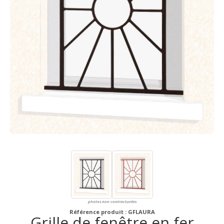
photos non contractuelles
Référence produit : GFLAURA
Grille de fenêtre en fer