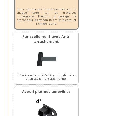
Nous rajouterons 5 cm à vos mesures de
chaque coté sur les traverses
horizontales. Prévoir un perçage de
profondeur d'environ 10 cm d'un côté, et
5 cm de l'autre.
Par scellement avec Anti-
arrachement
Prévoir un trou de 5 à 6 cm de diamètre
et un scellement traditionnel.
Avec 4 platines amovibles