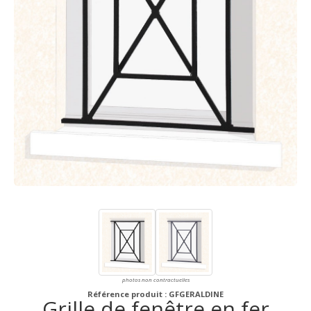
photos non contractuelles
Référence produit : GFGERALDINE
Grille de fenêtre en fer