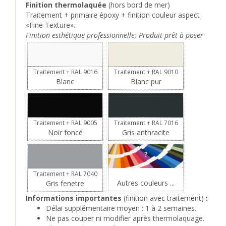
Finition thermolaquée
(hors bord de mer)
Traitement + primaire époxy + finition couleur aspect
«Fine Texture».
Finition esthétique professionnelle; Produit prêt à poser
Traitement + RAL 9016
Traitement + RAL 9010
Blanc
Blanc pur
Traitement + RAL 9005
Traitement + RAL 7016
Noir foncé
Gris anthracite
?
Traitement + RAL 7040
Autres couleurs ...
Gris fenetre
Informations importantes
(finition avec traitement)
:
Délai supplémentaire moyen : 1 à 2 semaines.
Ne pas couper ni modifier après thermolaquage.