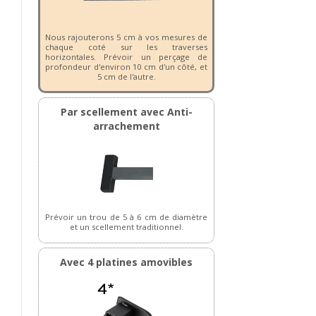
Nous rajouterons 5 cm à vos mesures de
chaque coté sur les traverses
horizontales. Prévoir un perçage de
profondeur d'environ 10 cm d'un côté, et
5 cm de l'autre.
Par scellement avec Anti-
arrachement
Prévoir un trou de 5 à 6 cm de diamètre
et un scellement traditionnel.
Avec 4 platines amovibles