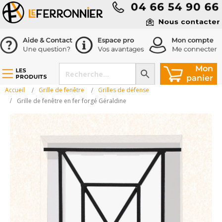
Accueil
Grille de fenêtre
Grilles de défense
Grille de fenêtre en fer forgé Géraldine