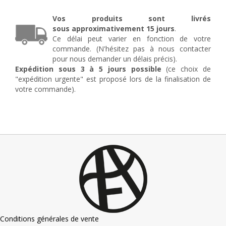
en
fer
Vos produits sont livrés
forgé
sous
approximativement
15 jours
.
Dominique
Ce délai peut varier en fonction de votre
commande. (N'hésitez pas à nous contacter
pour nous demander un délais précis).
Expédition sous 3 à 5 jours possible
(ce choix de
"expédition urgente" est proposé lors de la finalisation de
votre commande).
Conditions générales de vente