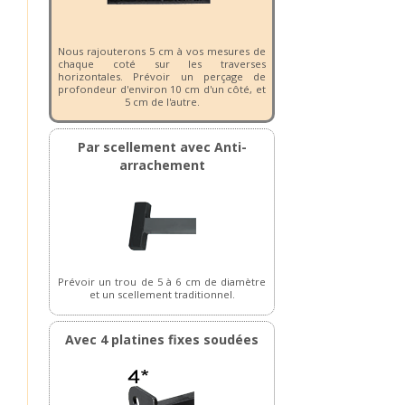
Nous rajouterons 5 cm à vos mesures de
chaque coté sur les traverses
horizontales. Prévoir un perçage de
profondeur d'environ 10 cm d'un côté, et
5 cm de l'autre.
Par scellement avec Anti-
arrachement
Prévoir un trou de 5 à 6 cm de diamètre
et un scellement traditionnel.
Avec 4 platines fixes soudées