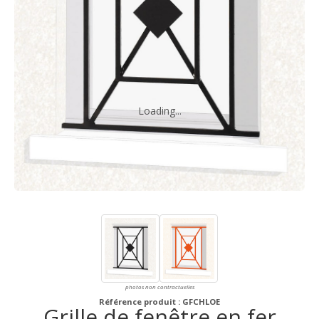
Loading...
photos non contractuelles
Référence produit : GFCHLOE
Grille de fenêtre en fer