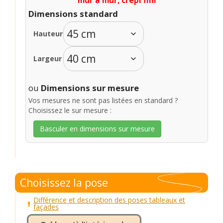
mur à mur, crêpi fini
Dimensions standard
Hauteur
Largeur
ou
Dimensions sur mesure
Vos mesures ne sont pas listées en standard ?
Choisissez le sur mesure :
Basculer en dimensions sur mesure
Choisissez la pose
Différence et description des poses tableaux et
façades