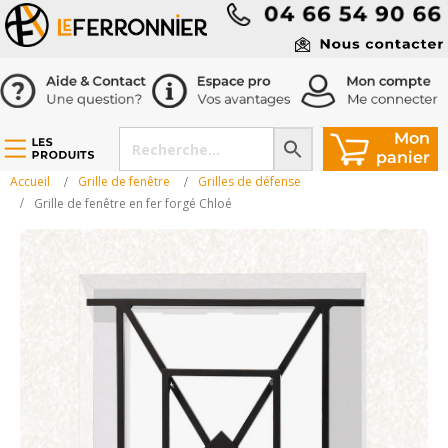
Accueil
Grille de fenêtre
Grilles de défense
Grille de fenêtre en fer forgé Chloé