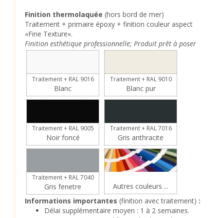
Finition thermolaquée
(hors bord de mer)
Traitement + primaire époxy + finition couleur aspect
«Fine Texture».
Finition esthétique professionnelle; Produit prêt à poser
Traitement + RAL 9016
Traitement + RAL 9010
Blanc
Blanc pur
Traitement + RAL 9005
Traitement + RAL 7016
Noir foncé
Gris anthracite
?
Traitement + RAL 7040
Autres couleurs ...
Gris fenetre
Informations importantes
(finition avec traitement)
:
Délai supplémentaire moyen : 1 à 2 semaines.