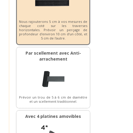
Nous rajouterons 5 cm à vos mesures de
chaque coté sur les traverses
horizontales. Prévoir un perçage de
profondeur d'environ 10 cm d'un côté, et
5 cm de l'autre.
Par scellement avec Anti-
arrachement
Prévoir un trou de 5 à 6 cm de diamètre
et un scellement traditionnel.
Avec 4 platines amovibles