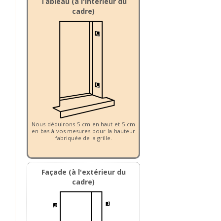
Tableau (à l'intérieur du
cadre)
Nous déduirons 5 cm en haut et 5 cm
en bas à vos mesures pour la hauteur
fabriquée de la grille.
Façade (à l'extérieur du
cadre)