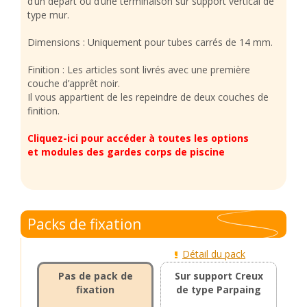
d’un départ ou d’une terminaison sur support vertical de
type mur.
Dimensions : Uniquement pour tubes carrés de 14 mm.
Finition : Les articles sont livrés avec une première
couche d’apprêt noir.
Il vous appartient de les repeindre de deux couches de
finition.
Cliquez-ici pour accéder à toutes les options
et modules des gardes corps de piscine
Packs de fixation
Détail du pack
Pas de pack de
Sur support Creux
fixation
de type Parpaing