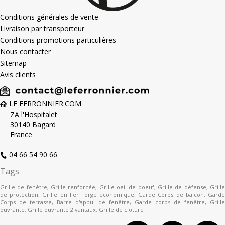
Conditions générales de vente
Livraison par transporteur
Conditions promotions particulières
Nous contacter
Sitemap
Avis clients
LE FERRONNIER.COM
ZA l'Hospitalet
30140 Bagard
France
04 66 54 90 66
Tags
Grille de fenêtre
,
Grille renforcée
,
Grille oeil de boeuf
,
Grille de défense
,
Grill
de protection
,
Grille en Fer Forgé économique
,
Garde Corps de balcon
,
Gard
Corps de terrasse
,
Barre d'appui de fenêtre
,
Garde corps de fenêtre
,
Grille
ouvrante
,
Grille ouvrante 2 vantaux
,
Grille de clôture