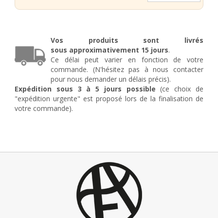
Portail
en
fer
forgé
Vos produits sont livrés
ouvrant
sous
approximativement
15 jours
Vincent
.
Ce délai peut varier en fonction de votre
commande. (N'hésitez pas à nous contacter
pour nous demander un délais précis).
Expédition sous 3 à 5 jours possible
(ce choix de
"expédition urgente" est proposé lors de la finalisation de
votre commande).