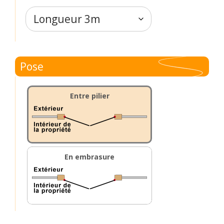
Pose
Entre pilier
En embrasure