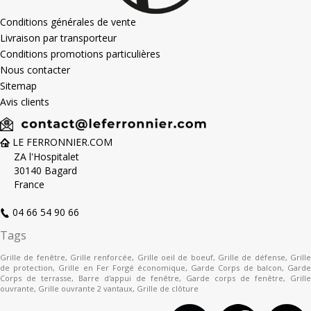
Conditions générales de vente
Livraison par transporteur
Conditions promotions particulières
Nous contacter
Sitemap
Avis clients
LE FERRONNIER.COM
ZA l'Hospitalet
30140 Bagard
France
04 66 54 90 66
Tags
Grille de fenêtre
,
Grille renforcée
,
Grille oeil de boeuf
,
Grille de défense
,
Grill
de protection
,
Grille en Fer Forgé économique
,
Garde Corps de balcon
,
Gard
Corps de terrasse
,
Barre d'appui de fenêtre
,
Garde corps de fenêtre
,
Grille
ouvrante
,
Grille ouvrante 2 vantaux
,
Grille de clôture