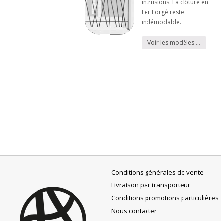
intrusions. La clôture en
Fer Forgé reste
indémodable.
Voir les modèles …
Conditions générales de vente
Livraison par transporteur
Conditions promotions particulières
Nous contacter