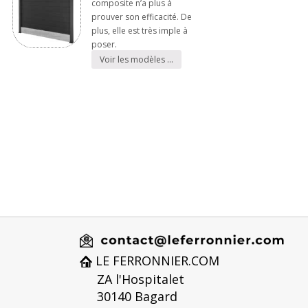
composite n’a plus à
prouver son efficacité. De
plus, elle est très imple à
poser.
Voir les modèles …
LE FERRONNIER.COM
ZA l'Hospitalet
30140 Bagard