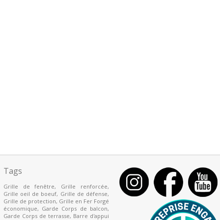
Tags
Grille de fenêtre
,
Grille renforcée
,
Grille oeil de boeuf
,
Grille de défense
,
Grille de protection
,
Grille en Fer Forgé
économique
,
Garde Corps de balcon
,
Garde Corps de terrasse
,
Barre d'appui