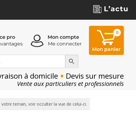
0
0
•
vraison à domicile
Devis sur mesure
Vente aux particuliers et professionnels
votre terrain, voir occulter la vue de celui-ci.