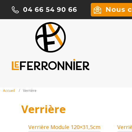
Accueil
Verrière
Verrière
Verrière Module 120×31,5cm
Verri