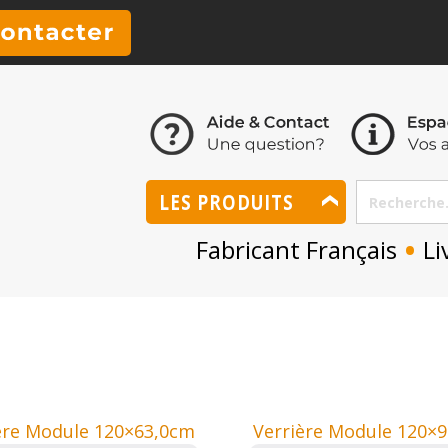
LES PRODUITS
•
Fabricant Français
Li
ère Module 120×63,0cm
Verrière Module 120×