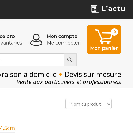
0
0
•
vraison à domicile
Devis sur mesure
Vente aux particuliers et professionnels
94,5cm