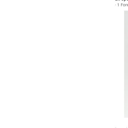
· 1 Fo