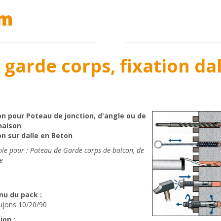
garde corps, fixation dal
on pour Poteau de jonction, d'angle ou de
naison
on sur dalle en Beton
ble pour : Poteau de Garde corps de balcon, de
e
nu du pack :
ujons 10/20/90
ion :