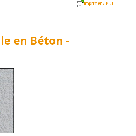
Imprimer / PDF
le en Béton -